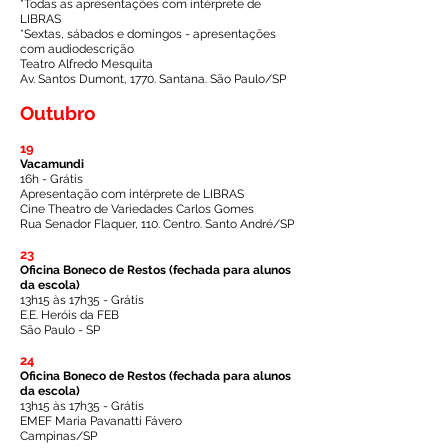
*Todas as apresentações com intérprete de
LIBRAS
*Sextas, sábados e domingos - apresentações
com audiodescrição
Teatro Alfredo Mesquita
Av. Santos Dumont, 1770. Santana. São Paulo/SP
Outubro
19
Vacamundi
16h - Grátis
Apresentação com intérprete de LIBRAS
Cine Theatro de Variedades Carlos Gomes
Rua Senador Flaquer, 110. Centro. Santo André/SP
23
Oficina Boneco de Restos (fechada para alunos
da escola)
13h15 às 17h35 - Grátis
E.E. Heróis da FEB
São Paulo - SP
24
Oficina Boneco de Restos (fechada para alunos
da escola)
13h15 às 17h35 - Grátis
EMEF Maria Pavanatti Fávero
Campinas/SP