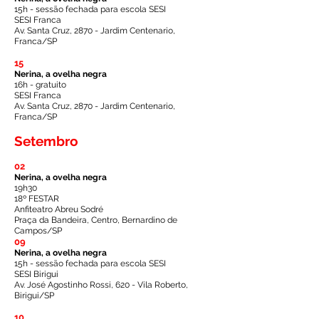
15h - sessão fechada para escola SESI
SESI Franca
Av. Santa Cruz, 2870 - Jardim Centenario,
Franca/SP
15
Nerina, a ovelha negra
16h - gratuito
SESI Franca
Av. Santa Cruz, 2870 - Jardim Centenario,
Franca/SP
Setembro
02
Nerina, a ovelha negra
19h30
18º FESTAR
Anfiteatro Abreu Sodré
Praça da Bandeira, Centro, Bernardino de
Campos/SP
09
Nerina, a ovelha negra
15h - sessão fechada para escola SESI
SESI Birigui
Av. José Agostinho Rossi, 620 - Vila Roberto,
Birigui/SP
10