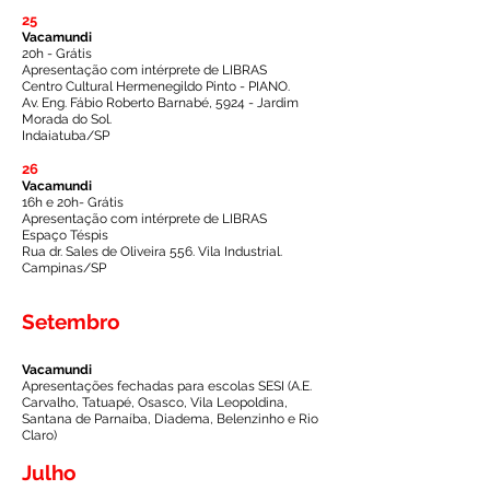
25
Vacamundi
20h - Grátis
Apresentação com intérprete de LIBRAS
Centro Cultural Hermenegildo Pinto - PIANO.
Av. Eng. Fábio Roberto Barnabé, 5924 - Jardim
Morada do Sol.
Indaiatuba/
SP
26
Vacamundi
16h e 20h- Grátis
Apresentação com intérprete de LIBRAS
Espaço Téspis
Rua dr. Sales de Oliveira 556. Vila Industrial.
Campinas/SP
Setembro
Vacamundi
Apresentações fechadas para escolas SESI (A.E.
Carvalho, Tatuapé, Osasco, Vila Leopoldina,
Santana de Parnaíba, Diadema, Belenzinho e Rio
Claro)
Julho