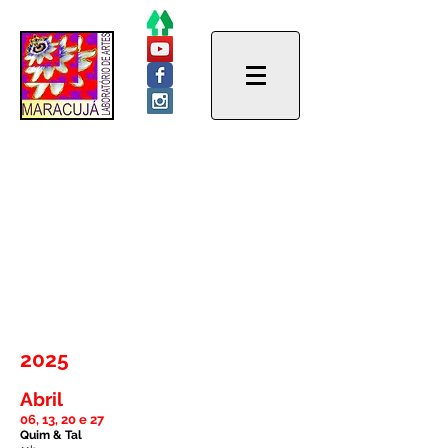
Agenda
2025
Abril
06, 13, 20 e 27
Quim & Tal