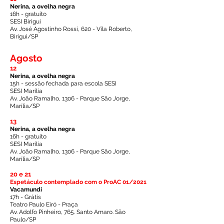
Nerina, a ovelha negra
16h - gratuito
SESI Birigui
Av. José Agostinho Rossi, 620 - Vila Roberto,
Birigui
/SP
Agosto
12
Nerina, a ovelha negra
15h - sessão fechada para escola SESI
SESI Marília
Av. João Ramalho, 1306 - Parque São Jorge,
Marília/SP
13
Nerina, a ovelha negra
16h - gratuito
SESI Marília
Av. João Ramalho, 1306 - Parque São Jorge,
Marília/SP
20 e 21
Espetáculo contemplado com o ProAC 01/2021
Vacamundi
17h - Grátis
Teatro Paulo Eiró - Praça
Av. Adolfo Pinheiro, 765. Santo Amaro. São
Paulo/SP