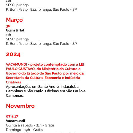
11h
SESC Ipiranga
R. Bom Pastor, 822, Ipiranga, São Paulo - SP
Março
30
Quim & Tal
11h
SESC Ipiranga
R. Bom Pastor, 822, Ipiranga, São Paulo - SP
2024
VACAMUNDI -
projeto contemplado com a LEI
PAULO GUSTAVO, do Ministério da Cultura e
Governo do Estado de São Paulo, por meio da
Secretaria da Cultura, Economia e Indústria
Criativas
Apresentações em Santo André, Indaiatuba,
Campinas e São Paulo. Oficinas em São Paulo e
Campinas.
Novembro
07 a 17
Vacamundi
Quinta a sábado - 21h - Grátis
Domingo - 19h - Grátis