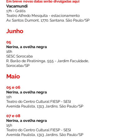
Em breve novas datas serão divulgadas aqui
Vacamundi
17h - Grátis
Teatro Alfredo Mesquita - estacionamento
Av. Santos Dumont, 1770. Santana. São Paulo/SP
Junho
05
Nerina, a ovelha negra
16h
SESC Sorocaba
R. Barão de Piratininga, 555 - Jardim Faculdade,
Sorocaba/SP
Maio
05 e 06
Nerina, a ovelha negra
11h
Teatro do Centro Cultural FIESP - SESI
Avenida Paulista, 1313. Jardins. São Paulo/SP
07 e 08
Nerina, a ovelha negra
15h
Teatro do Centro Cultural FIESP - SESI
Avenida Paulista, 1313. Jardins. São Paulo/SP