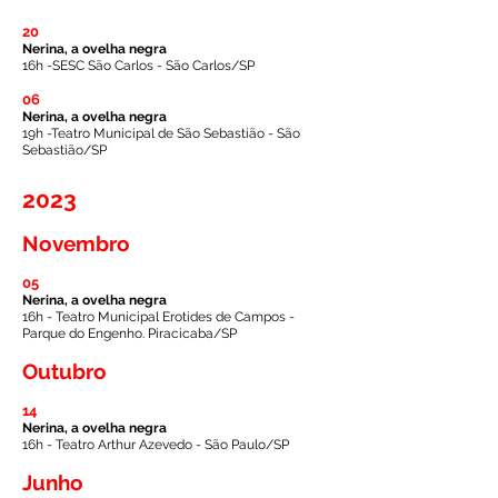
20
Nerina, a ovelha negra
16h -SESC São Carlos - São Carlos/SP
06
Nerina, a ovelha negra
19h -Teatro Municipal de São Sebastião - São
Sebastião/SP
2023
Novembro
05
Nerina, a ovelha negra
16h - Teatro Municipal Erotides de Campos -
Parque do Engenho. Piracicaba/SP
Outubro
14
Nerina, a ovelha negra
16h - Teatro Arthur Azevedo - São Paulo/SP
Junho